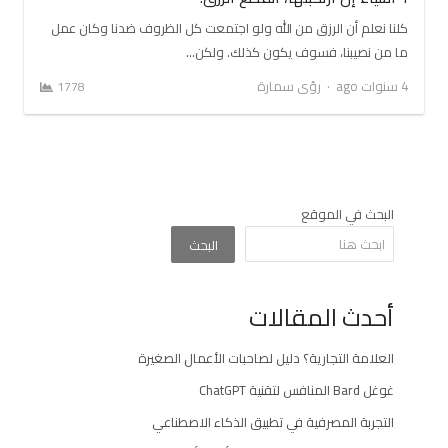
كلنا نعلم أن الرزق من الله ولو اجتمعت كل الظروف ضدنا وكان عمل
ما من نصيبنا، فسوف يكون كذلك. ولكن…
Author
4 سنوات ago
رؤى سمارة
1778
البحث في الموقع
البحث
أحدث المقالات
العلامة التجارية؟ دليل لصاحبات الأعمال الصغيرة
غوغل Bard المنافس لتقنية ChatGPT
التجربة المصرفية في تطبيق الذكاء الاصطناعي