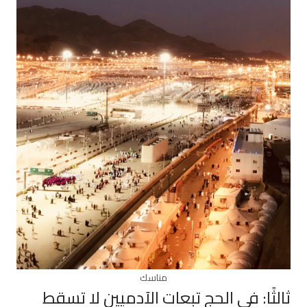
مناسك
ثالثًا: في الحج تبعات الآدميين لا تسقط