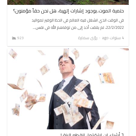
حتمية الموت..بوجود إشارات إلهية، هل نحن حقاً مؤمنون؟
في الوقت الذي انشغل فيه العالم في الحظ الوفير لمواليد
22/2/2022، لم يلتفت أحد إلى من توفاهم الله في نفس…
Author
4 سنوات ago
رؤى سمارة
923
٦ أشياء إن ارتكبتها، انقطع الرزق!