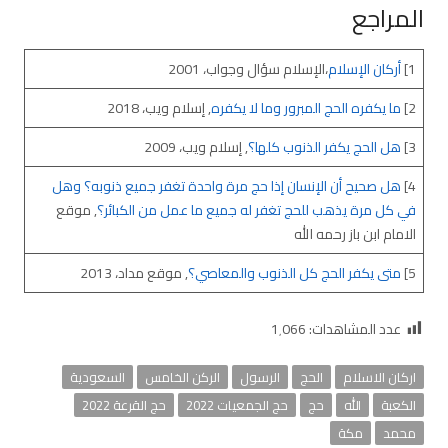
المراجع
1]
أركان الإسلام
،الإسلام سؤال وجواب، 2001
2]
ما يكفره الحج المبرور وما لا يكفره
, إسلام ويب، 2018
3]
هل الحج يكفر الذنوب كلها؟
, إسلام ويب، 2009
4]
هل صحيح أن الإنسان إذا حج مرة واحدة تغفر جميع ذنوبه؟ وهل
في كل مرة يذهب للحج تغفر له جميع ما عمل من الكبائر؟
, موقع
الامام ابن باز رحمه الله
5]
متى يكفر الحج كل الذنوب والمعاصي؟
, موقع مداد، 2013
عدد المشاهدات:
1٬066
اركان الاسلام
الحج
الرسول
الركن الخامس
السعودية
الكعبة
الله
حج
حج الجمعيات 2022
حج القرعة 2022
محمد
مكة