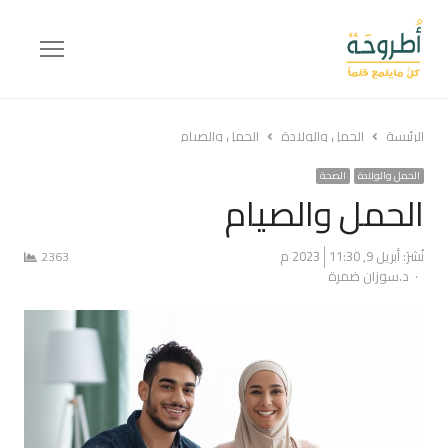
Menu
الرئيسة
الحمل والولادة
الحمل والصيام
الحمل والولادة
الصحة
الحمل والصيام
نُشرَ:
أبريل 9, 2023
11:30 م
2363
Author
د.سوزان ضمرة