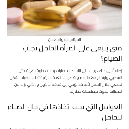
الفيتامينات والمعادن
متى ينبغي على المرأة الحامل تجنب
الصيام؟
إضافةً إلى ذلك ، يجب على النساء المصابات بحالات طبية معينة مثل
السكري وارتفاع ضغط الدم واضطرابات الغدة الدرقية تجنب الصيام بشكل
قطعي خلال الحمل لأنه قد يؤدي إلى تفاقم حالتهن وبالتالي يزيد من
احتمالية حدوث مضاعفات خطيرة.
العوامل التي يجب اتخاذها في حال الصيام
للحامل