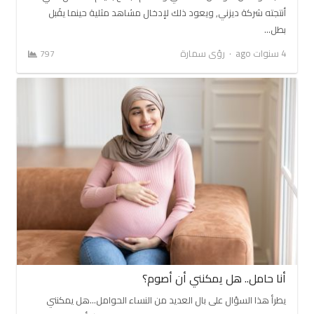
أنتجته شركة ديزني, ويعود ذلك لإدخال مشاهد مثلية حينما يقَبل
بطل…
Author
4 سنوات ago
رؤى سمارة
797
أنا حامل.. هل يمكنني أن أصوم؟
يطرأ هذا السؤال على بال العديد من النساء الحوامل…هل يمكنني