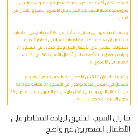
المخاطر تكون أكبر عندما تجرى ولادة قيصرية إرادية، وشددوا على
ضرورة عدم اختيار النساء هذا الإجراء قبل الأسبوع التاسع والثلاثين من
الحمل.
واستندت دراستهم إلى تحليل حالة أكثر من 34 ألف طفل في الدانمارك
حيث تبين أن هناك زيادة بأربعة أضعاف تقريبًا في مخاطر الإصابة
بصعوبات التنفس لدى الأطفال الذين ولدوا قيصريا في الأسبوع 37
وزيادة بمعدل ثلاثة أضعاف لدى أطفال الأسبوع 38 وزيادة بمعدل
المثلين في الأسبوع 39.
ونتيجة لذلك فإن 10% من الأطفال المولودين قيصريا يواجهون
مشاكل في التنفس عندما يولدون في الأسبوع 37 مقارنة مع 2.8%
من الأطفال الذين يولدون بشكل طبيعي عبر المهبل، وفي الأسبوع 39
تكون النسبة 2.1% مقابل 1.1%.
ما زال السبب الدقيق لزيادة المخاطر على
الأطفال القيصريين غير واضح