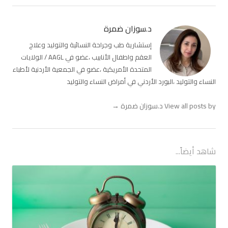
د.سوزان ضمرة
إستشارية طب وجراحة النسائية والتوليد وعلاج
العقم واطفال الأنابيب ،عضو في AAGL / الولايات
المتحدة الأمريكية ،عضو في الجمعية الأردنية لأطباء
النساء والتوليد ،البورد الأردني في أمراض النساء والتوليد
View all posts by د.سوزان ضمرة
→
شاهد أيضاً...