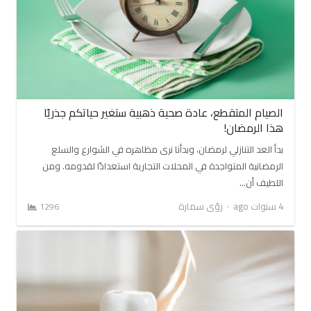
الصيام المتقطع، عادة صحية ذهبية ستغير حياتكم جذريًا
هذا الرمضان!
بدأ العد التنازلي لرمضان، وبدأنا نرى مظاهره في الشوارع والسلع
الرمضانية المتواجدة في المحلات التجارية استعدادًا لقدومه. ومن
اللطيف أن…
Author
4 سنوات ago
رؤى سمارة
1296