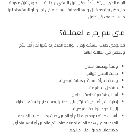
اليوم الذي لن يتكرر أبداً. ولكن قبل المضي بهذا القرار المهم، فإن معرفة
ما يمكن توقعه خلال وبعد العملية سيساهم في تجنبها أو الاستعداد لها
حسب ظروف كل حامل.
متى يتم إجراء العملية؟
قد يوصي طبيب النسائية بإجراء الولادة القيصرية لأنها أكثر أمناً للأم
وللطفل في الحالات التالية:
وفقاً لوضعية الجنين.
حالات الحمل بتوائم.
ولادة المرأة مسبقًا بعملية قيصرية.
مشاكل المشيمة.
أسباب شخصية خاصة بالحامل.
إصابة الأم بأمراض قد تؤثر على صحتها وصحة جنينها يدفع الأطباء
إلى اللجوء للولادة القيصرية.
أسباب طارئة تهدد حياة الأم أو الجنين, حيث يختار الطبيب الولادة
القيصرية في هذه الحالة لحماية حياة الأم والجنين أو لاستبعاد أي
مضاعفات قد تؤثر على حياتهما.