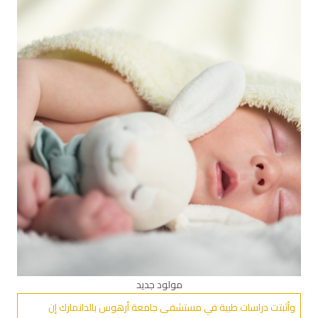
مولود جديد
وأثبتت دراسات طبية في مستشفى جامعة أرهوس بالدانمارك إن