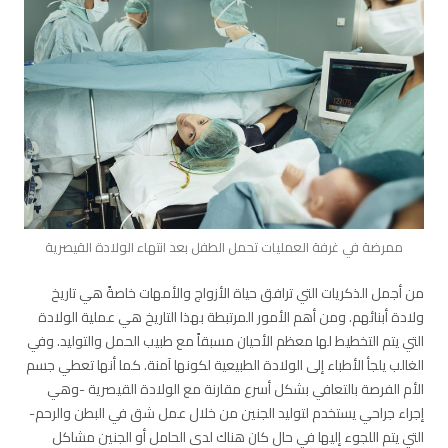
ممرضة في غرفة العمليات تحمل الطفل بعد انتهاء الولادة القيصرية
من أجمل الذكريات التي ترافق حياة الأزواج والأمهات خاصةً هي تاريخ
ولادة أبنائهم. ومن أهم الأمور المرتبطة بهذا التاريخ هي عملية الولادة
التي يتم التخطيط لها معظم الأحيان مسبقاً مع طبيب الحمل والتوليد. وفي
الغالب يلجأ الأطباء إلى الولادة الطبيعية لكونها آمنة. كما أنها تعطي جسم
الأم الفرصة بالتعافي بشكل أسرع مقارنة مع الولادة القيصرية -وهي
إجراء جراحي يستخدم لتوليد الجنين من خلال عمل شق في البطن والرحم-
التي يتم اللجوء إليها في حال كان هناك لدى الحامل أو الجنين مشاكل