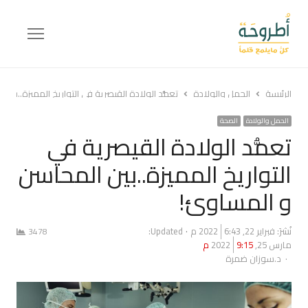
Menu
الرئيسة
الحمل والولادة
تعمُّد الولادة القيصرية في التواريخ المميزة..بين
الحمل والولادة
الصحة
تعمُّد الولادة القيصرية في
التواريخ المميزة..بين المحاسن
و المساوئ!
نُشرَ:
فبراير 22, 2022
6:43 م
Updated:
3478
مارس 25, 2022
9:15 م
Author
د.سوزان ضمرة