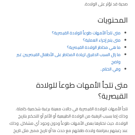
صحية قد تؤثر على الولادة.
المحتويات
متى تلجأ الأمهات طوعاً للولادة القيصرية؟
متى يتم إجراء العملية؟
ما هي مخاطر الولادة القيصرية؟
ما زال السبب الدقيق لزيادة المخاطر على الأطفال القيصريين غير
واضح
وفي الختام..
متى تلجأ الأمهات طوعاً للولادة
القيصرية؟
تلجأ الأمهات للولادة القيصرية في حالات معينة برغبة شخصية كاملة.
وذلك إما بسبب الرهبة من الولادة الطبيعية أو الألم أو للتحكم بتاريخ
الولادة. حيث تختارها بعض الأمهات طوعاً ودون وجود أي مشاكل. وذلك
عند رغبتهم بمزامنة ولادة طفلهم مع حدث ما أو تاريخ مميز, مثل تاريخ