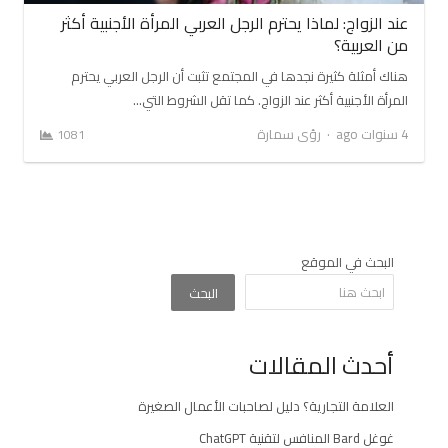
عند الزواج: لماذا يحترم الرجل العربي المرأة الأجنبية أكثر
من العربية؟
هناك أمثلة كثيرة نجدها في المجتمع تثبت أن الرجل العربي يحترم
المرأة الأجنبية أكثر عند الزواج. كما تقل الشروط التي…
Author
4 سنوات ago
رؤى سمارة
1081
البحث في الموقع
البحث
أحدث المقالات
العلامة التجارية؟ دليل لصاحبات الأعمال الصغيرة
غوغل Bard المنافس لتقنية ChatGPT