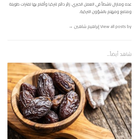
عده ومازال ناشطاً في العمل الخيري. زائر دائم لتركيا وأقام بها لفترات طويلة
ومتابع ومهتم بالشؤون التركية.
View all posts by إبراهيم شاهين
→
شاهد أيضاً...