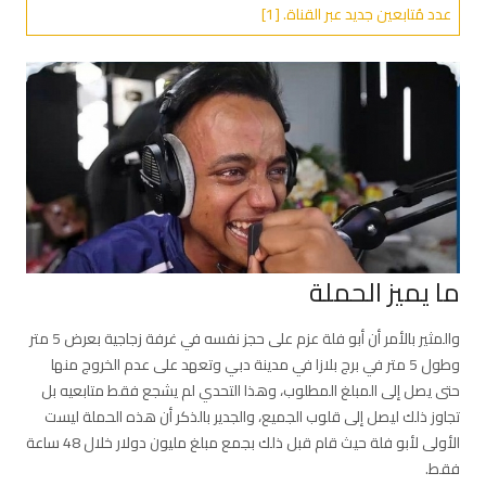
عدد مُتابعين جديد عبر القناة. [1]
ما يميز الحملة
والمثير بالأمر أن أبو فلة عزم على حجز نفسه في غرفة زجاجية بعرض 5 متر
وطول 5 متر في برج بلازا في مدينة دبي وتعهد على عدم الخروج منها
حتى يصل إلى المبلغ المطلوب، وهذا التحدي لم يشجع فقط متابعيه بل
تجاوز ذلك ليصل إلى قلوب الجميع، والجدير بالذكر أن هذه الحملة ليست
الأولى لأبو فلة حيث قام قبل ذلك بجمع مبلغ مليون دولار خلال 48 ساعة
فقط.