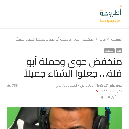
Menu
الرئيسة
ترند
منخفض جوي وحملة أبو فلة… جعلوا الشتاء جميلاً
ترند
مجتمع
منخفض جوي وحملة أبو
فلة… جعلوا الشتاء جميلاً
نُشرَ:
يناير 21, 2022
1:49 ص
Updated: يناير
758
22, 2022
1:06 م
Author
رؤى سمارة