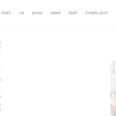
الحمل والولادة
التربية
التعليم
مجتمع
ترند
الصحة
ا
أ
ا
غو
ا
ا
ا