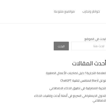
خواطر وتجارب
مواضيع متنوعة
لبحث في الموقع
البحث
حدث المقالات
لعلامة التجارية؟ دليل لصاحبات الأعمال الصغيرة
غل Bard المنافس لتقنية ChatGPT
لتجربة المصرفية في تطبيق الذكاء الاصطناعي
لتحول الديمقراطي السريع في أتمتة أبحاث وتقنيات الذكاء
لاصطناعي