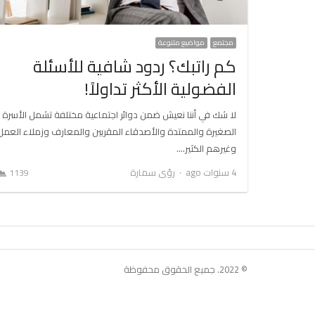
مجتمع
مواضيع متنوعة
كم راتبك؟ ردود شافية للأسئلة
الفضولية الأكثر تداولاً!
لا شك في أننا نعيش ضمن دوائر اجتماعية مختلفة تشمل الأسرة
الصغيرة والممتدة والأصدقاء المقربين والمعارف وزملاء العمل
وغيرهم الكثير.…
Author
4 سنوات ago
رؤى سمارة
1139
© 2022. جميع الحقوق محفوظة