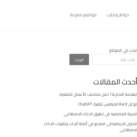
خواطر وتجارب
مواضيع متنوعة
لبحث في الموقع
البحث
حدث المقالات
لعلامة التجارية؟ دليل لصاحبات الأعمال الصغيرة
غل Bard المنافس لتقنية ChatGPT
لتجربة المصرفية في تطبيق الذكاء الاصطناعي
لتحول الديمقراطي السريع في أتمتة أبحاث وتقنيات الذكاء
لاصطناعي