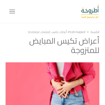
Menu
الرئيسة
Posts tagged:
أعراض تكيس المبايض للمتزوجة
أعراض تكيس المبايض
للمتزوجة