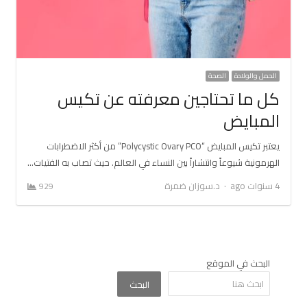
الحمل والولادة
الصحة
كل ما تحتاجين معرفته عن تكيس
المبايض
يعتبر تكيس المبايض “Polycystic Ovary PCO” من أكثر الاضطرابات
الهرمونية شيوعاً وانتشاراً بين النساء في العالم. حيث تصاب به الفتيات…
Author
4 سنوات ago
د.سوزان ضمرة
929
البحث في الموقع
البحث