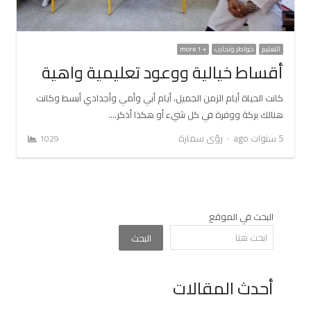
التعليم
خواطر وتجارب
+ 1 more
أقساط خيالية ووعود تعليمية واهية
كانت الحياة أيام الزمن الجميل، أيام أبي وأمي وأجدادي أبسط وكانت
هنالك بركة ووفرة في كل شيء أو هكذا أذكر.…
Author
5 سنوات ago
رؤى سمارة
1029
البحث في الموقع
البحث
أحدث المقالات