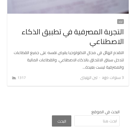
ترند
التجربة المصرفية في تطبيق الذكاء
الاصطناعي
التقدم الهائل في مجال التكنولوجيا يفرض نفسه على جميع القطاعات
لتدخل سباق الالتحاق بالذكاء الاصطناعي. والقطاعات المالية
والمصرفية ليست بعيدة…
Author
3 سنوات ago
لين الهنيني
1317
البحث في الموقع
البحث