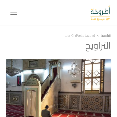
Menu
الرئيسة
Posts tagged:
التراويح
التراويح