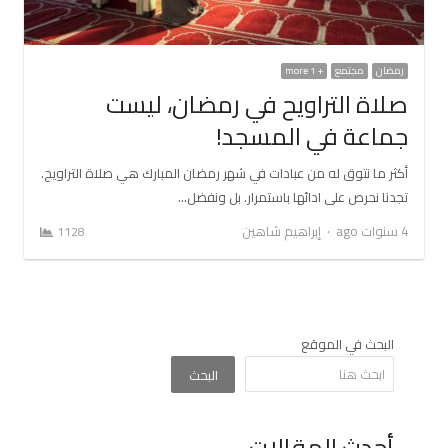
رمضان
مجتمع
+ 1 more
صلاة التراويح في رمضان، ليست
جماعة في المسجد!
أكثر ما نتوق له من عبادات في شهر رمضان المبارك هي صلاة التراويح.
تجدنا نحرص على ادائها باستمرار. بل ونفضل…
Author
4 سنوات ago
إبراهيم شاهين
1128
البحث في الموقع
البحث
أحدث المقالات