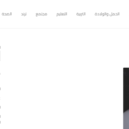
الحمل والولادة
التربية
التعليم
مجتمع
ترند
الصحة
ا
أ
ا
غو
ا
ا
ا