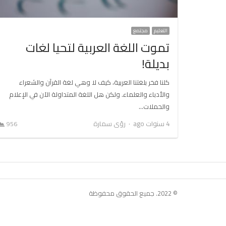
التعليم
مجتمع
تموت اللغة العربية لتحيا لغات
بديلة!
كلنا فخر بلغتنا العربية، كيف لا وهي لغة القرآن والشعراء
والأدباء والعلماء. ولكن هل اللغة المتداولة الآن في الإعلام
والحملات…
Author
4 سنوات ago
رؤى سمارة
956
© 2022. جميع الحقوق محفوظة