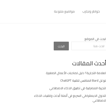
خواطر وتجارب
مواضيع متنوعة
لبحث في الموقع
البحث
حدث المقالات
لعلامة التجارية؟ دليل لصاحبات الأعمال الصغيرة
غل Bard المنافس لتقنية ChatGPT
لتجربة المصرفية في تطبيق الذكاء الاصطناعي
لتحول الديمقراطي السريع في أتمتة أبحاث وتقنيات الذكاء
لاصطناعي