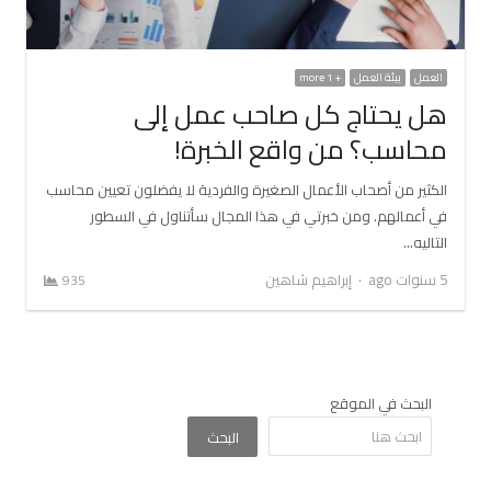
العمل
بيئة العمل
+ 1 more
هل يحتاج كل صاحب عمل إلى
محاسب؟ من واقع الخبرة!
الكثير من أصحاب الأعمال الصغيرة والفردية لا يفضلون تعيين محاسب
في أعمالهم. ومن خبرتي في هذا المجال سأتناول في السطور
التاليه…
Author
5 سنوات ago
إبراهيم شاهين
935
البحث في الموقع
البحث