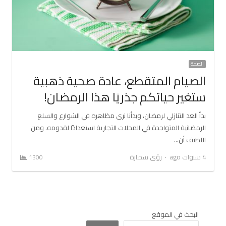
الصحة
الصيام المتقطع، عادة صحية ذهبية
ستغير حياتكم جذريًا هذا الرمضان!
بدأ العد التنازلي لرمضان، وبدأنا نرى مظاهره في الشوارع والسلع
الرمضانية المتواجدة في المحلات التجارية استعدادًا لقدومه. ومن
اللطيف أن…
Author
4 سنوات ago
رؤى سمارة
1300
البحث في الموقع