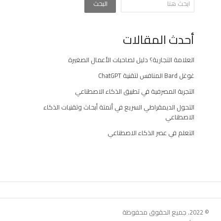
البحث
أحدث المقالات
العلامة التجارية؟ دليل لصاحبات الأعمال الصغيرة
غوغل Bard المنافس لتقنية ChatGPT
التجربة المصرفية في تطبيق الذكاء الاصطناعي
التحول الديمقراطي السريع في أتمتة أبحاث وتقنيات الذكاء
الاصطناعي
التعلم في عصر الذكاء الاصطناعي
© 2022. جميع الحقوق محفوظة