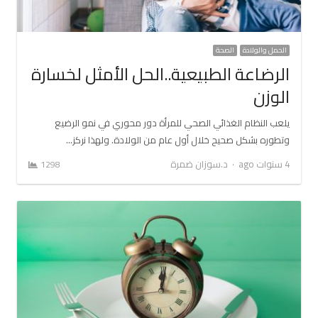
الحمل والولادة
الصحة
الرضاعة الطبيعية..الحل الأمثل لخسارة
الوزن
يلعب النظام الغذائي الصحي للمرأة دور محوري في نمو الرضيع
وتطوره بشكل صحيح خلال أول عام من الولادة. ولهذا نركز…
Author
4 سنوات ago
د.سوزان ضمرة
1298