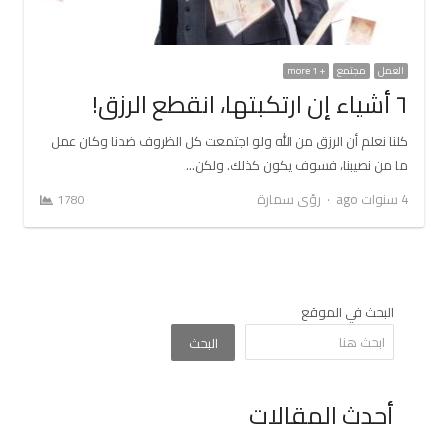
العمل
مجتمع
+ 1 more
٦ أشياء إن ارتكبتها، انقطع الرزق!
كلنا نعلم أن الرزق من الله ولو اجتمعت كل الظروف ضدنا وكان عمل
ما من نصيبنا، فسوف يكون كذلك. ولكن…
Author
4 سنوات ago
رؤى سمارة
1780
البحث في الموقع
البحث
أحدث المقالات