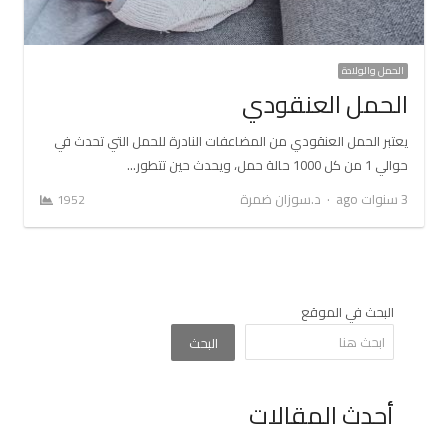
الحمل والولادة
الحمل العنقودي
يعتبر الحمل العنقودي من المضاعفات النادرة للحمل التي تحدث في
حوالي 1 من كل 1000 حالة حمل، ويحدث حين تتطور…
Author
3 سنوات ago
د.سوزان ضمرة
1952
البحث في الموقع
البحث
أحدث المقالات