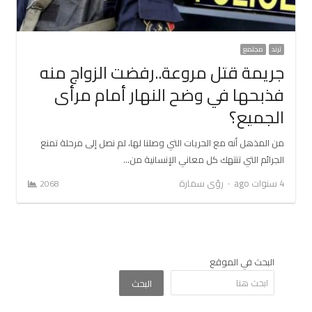
ترند
مجتمع
جريمة قتل مروعة..رفضت الزواج منه
فذبحها في وضح النهار أمام مرأى
الجميع؟
من المذهل أنه مع الحريات التي وصلنا لها، لم نصل إلى مرحلة تمنع
الجرائم التي تنتهك كل معاني الإنسانية من…
Author
4 سنوات ago
رؤى سمارة
2068
البحث في الموقع
البحث