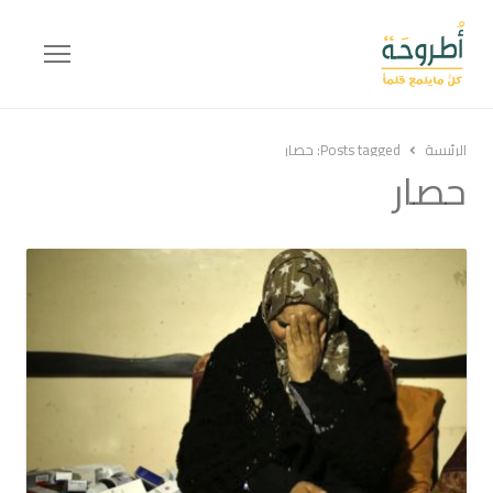
Menu
الرئيسة
Posts tagged:
حصار
حصار