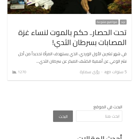
ترند
مواضيع متنوعة
تحت الحصار.. حكم بالموت لنساء غزة
المصابات بسرطان الثدي!
في شهر تشرين الأول الوردي، الذي يستهدف المرأة تحديداً من أجل
نشر الوعي عن أهمية الكشف المبكر عن سرطان الثدي…
Author
5 سنوات ago
رؤى سمارة
1270
البحث في الموقع
البحث
أحدث المقالات