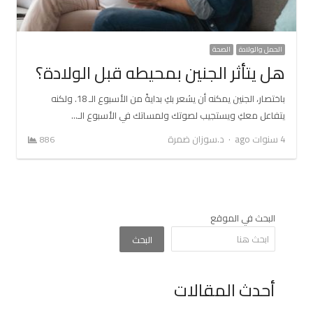
الحمل والولادة
الصحة
هل يتأثر الجنين بمحيطه قبل الولادة؟
باختصار، الجنين يمكنه أن يشعر بكِ بدايةً من الأسبوع الـ 18. ولكنه
يتفاعل معكِ ويستجيب لصوتك ولمساتك في الأسبوع الـ…
Author
4 سنوات ago
د.سوزان ضمرة
886
البحث في الموقع
البحث
أحدث المقالات