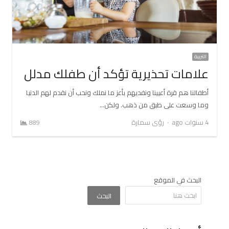
التربية
علامات تحذيرية تؤكد أن طفلك مدلل
أطفالنا هم قرة أعيينا ونفديهم بأعز ما نملك ونحب أن نقدم لهم الدنيا
وما وسعت على طبق من ذهب. ولكن…
Author
4 سنوات ago
رؤى سمارة
889
البحث في الموقع
البحث