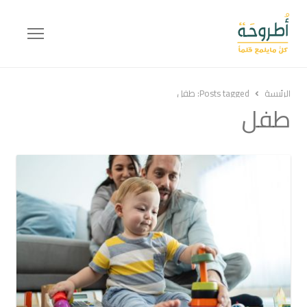
Menu
الرئيسة
Posts tagged:
طفل
طفل