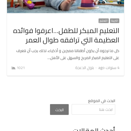
التربية
التعليم
التعليم المبكر للطفل…اعرفوا فوائده
العظيمة التي ترافقه طوال العمر
كل ما نرجوه أن يكون أطفالنا مميزين و أذكياء، لذلك يجب أن نتعرف
على التعليم المبكر المريح والسهل على الأهل…
Author
4 سنوات ago
بتول الدعجة
1021
البحث في الموقع
البحث
أحدث المقالات