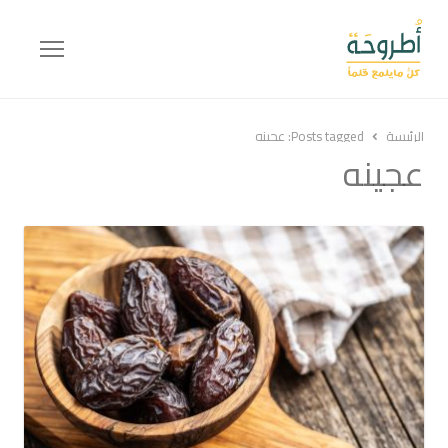
Menu
الرئيسة
Posts tagged:
عجينه
عجينه