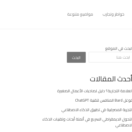
خواطر وتجارب
مواضيع متنوعة
لبحث في الموقع
البحث
حدث المقالات
لعلامة التجارية؟ دليل لصاحبات الأعمال الصغيرة
غل Bard المنافس لتقنية ChatGPT
لتجربة المصرفية في تطبيق الذكاء الاصطناعي
لتحول الديمقراطي السريع في أتمتة أبحاث وتقنيات الذكاء
لاصطناعي