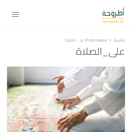
Menu
الرئيسة
Posts tagged:
على_الصلاة
على_الصلاة