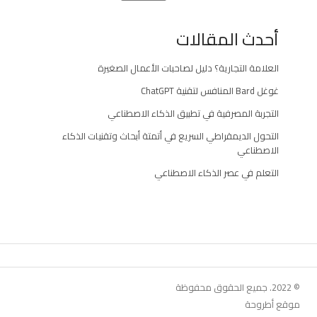
أحدث المقالات
العلامة التجارية؟ دليل لصاحبات الأعمال الصغيرة
غوغل Bard المنافس لتقنية ChatGPT
التجربة المصرفية في تطبيق الذكاء الاصطناعي
التحول الديمقراطي السريع في أتمتة أبحاث وتقنيات الذكاء
الاصطناعي
التعلم في عصر الذكاء الاصطناعي
© 2022. جميع الحقوق محفوظة
موقع أطروحة