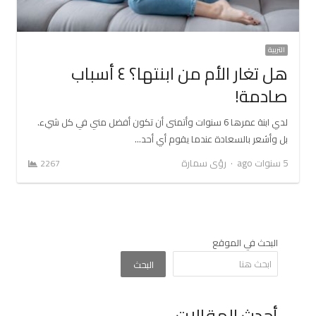
التربية
هل تغار الأم من ابنتها؟ ٤ أسباب
صادمة!
لدي ابنة عمرها 6 سنوات وأتمنى أن تكون أفضل مني في كل شيء.
بل وأشعر بالسعادة عندما يقوم أي أحد…
Author
5 سنوات ago
رؤى سمارة
2267
البحث في الموقع
البحث
أحدث المقالات