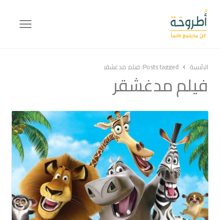
Menu
الرئيسة
Posts tagged:
فيلم مدغشقر
فيلم مدغشقر