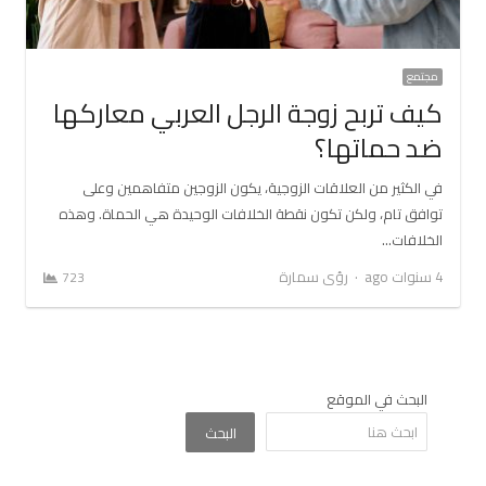
مجتمع
كيف تربح زوجة الرجل العربي معاركها
ضد حماتها؟
في الكثير من العلاقات الزوجية، يكون الزوجين متفاهمين وعلى
توافق تام، ولكن تكون نقطة الخلافات الوحيدة هي الحماة. وهذه
الخلافات…
Author
4 سنوات ago
رؤى سمارة
723
البحث في الموقع
البحث