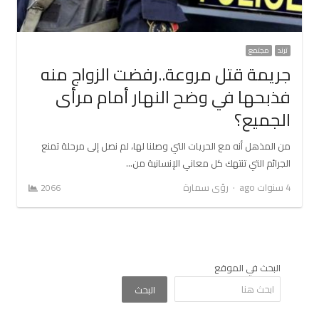
ترند
مجتمع
جريمة قتل مروعة..رفضت الزواج منه
فذبحها في وضح النهار أمام مرأى
الجميع؟
من المذهل أنه مع الحريات التي وصلنا لها، لم نصل إلى مرحلة تمنع
الجرائم التي تنتهك كل معاني الإنسانية من…
Author
4 سنوات ago
رؤى سمارة
2066
البحث في الموقع
البحث