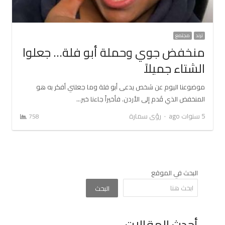
ترند
مجتمع
منخفض جوي وحملة أبو فلة… جعلوا
الشتاء جميلاً
موضوعنا اليوم عن شخص يدعى أبو فلة وما جعلني أفكر به هو
المنخفض الذي قَدم إلى الأردن. فأخيراً جاءنا خبر…
Author
5 سنوات ago
رؤى سمارة
758
البحث في الموقع
البحث
أحدث المقالات