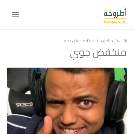
Menu
الرئيسة
Posts tagged:
منخفض جوي
منخفض جوي