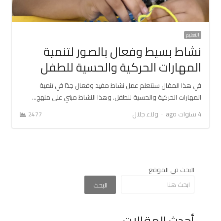
التعليم
نشاط بسيط وفعال بالصور لتنمية
المهارات الحركية والحسية للطفل
في هذا المقال سنتعلم عمل نشاط مفيد وفعال جدًا في تنمية
المهارات الحركية والحسية للطفل. وهذا النشاط مبني على منهج…
Author
4 سنوات ago
ولاء جلال
2477
البحث في الموقع
البحث
أحدث المقالات