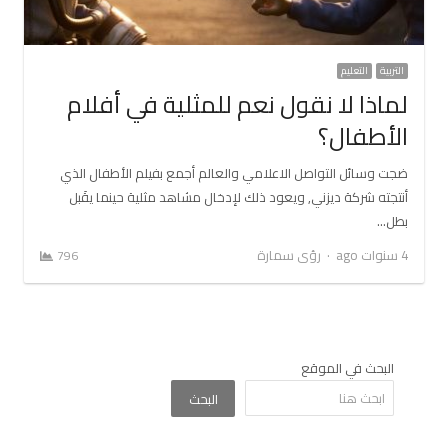
التربية
التعليم
لماذا لا نقول نعم للمثلية في أفلام
الأطفال؟
ضجت وسائل التواصل الاعلامي والعالم أجمع بفيلم الأطفال الذي
أنتجته شركة ديزني, ويعود ذلك لإدخال مشاهد مثلية حينما يقَبل
بطل…
Author
4 سنوات ago
رؤى سمارة
796
البحث في الموقع
البحث