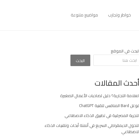
خواطر وتجارب
مواضيع متنوعة
لبحث في الموقع
البحث
حدث المقالات
لعلامة التجارية؟ دليل لصاحبات الأعمال الصغيرة
غل Bard المنافس لتقنية ChatGPT
لتجربة المصرفية في تطبيق الذكاء الاصطناعي
لتحول الديمقراطي السريع في أتمتة أبحاث وتقنيات الذكاء
لاصطناعي