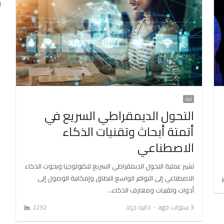
ا
ترند
التحول الديمقراطي السريع في
أتمتة أبحاث وتقنيات الذكاء
الاصطناعي
تشير عملية التحول الديمقراطي السريع لتكنولوجيا وبحوث الذكاء
الاصطناعي إلى التوافر الواسع النطاق وإمكانية الوصول إلى
أدوات وتقنيات ومعارف الذكاء…
Author
3 سنوات ago
دانيه جراد
2232