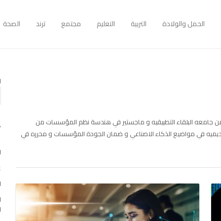
الحمل والولادة
التربية
التعليم
مجتمع
ترند
الصحة
ا
 جامعه البلقاء التطبيقيه و ماجستير في هندسة نظم المؤسسات من
أ
كاديميه في مواضيع الذكاء الاصناعي و ضمان الجودة المؤسسات و محرره في
ا
غو
ا
ا
ا