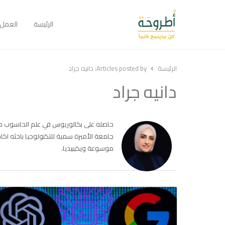
الرئيسة
العمل
الرئيسة
Articles posted by:
دانيه جراد
دانيه جراد
حاصله على بكالوريوس في علم الحاسوب من
جامعة الأميرة سمية للتكنولوجيا باحثه ا
موسوعة ويكيبيديا.