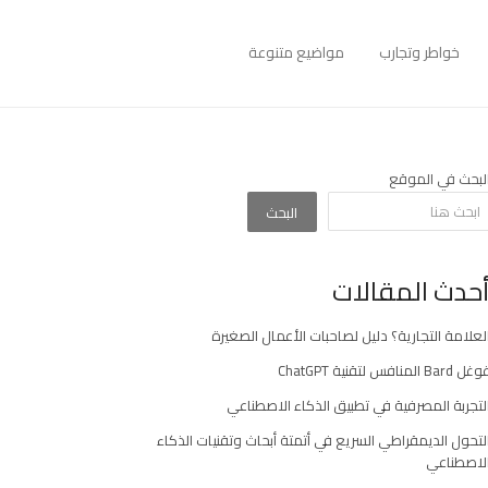
خواطر وتجارب
مواضيع متنوعة
لبحث في الموقع
البحث
حدث المقالات
لعلامة التجارية؟ دليل لصاحبات الأعمال الصغيرة
غل Bard المنافس لتقنية ChatGPT
لتجربة المصرفية في تطبيق الذكاء الاصطناعي
لتحول الديمقراطي السريع في أتمتة أبحاث وتقنيات الذكاء
لاصطناعي