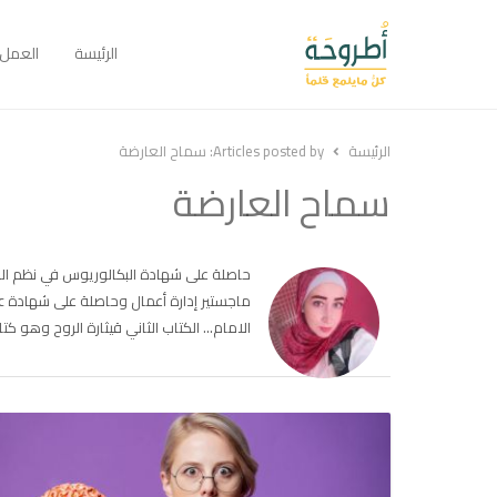
الرئيسة
العمل
الرئيسة
Articles posted by:
سماح العارضة
سماح العارضة
حاصلة على شهادة البكالوريوس في نظم المعل
الامام… الكتاب الثاني قيثارة الروح وهو 