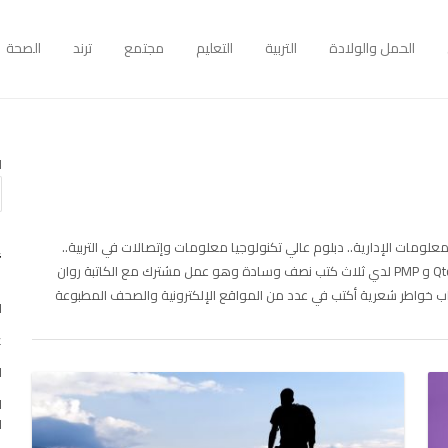
الحمل والولادة
التربية
التعليم
مجتمع
ترند
الصحة
ا
ومات الإدارية.. دبلوم عالي تكنولوجيا معلومات وإتصالات في التربية..
أ
ماجستير إدارة أعمال وحاصلة على شهادة Qtc و PMP لدي ثلاث كتب نصف وسادة وهو عمل مشترك مع الكاتبة روان
كتاب خواطر شعرية أكتب في عدد من المواقع الإلكترونية والصحف المطبوعة
ا
غو
ا
ا
ا