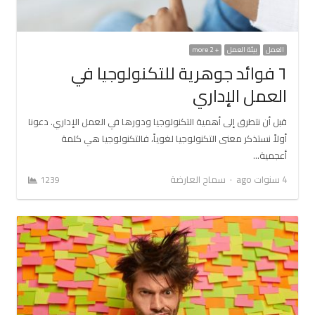
العمل
بيئة العمل
+ 2 more
٦ فوائد جوهرية للتكنولوجيا في
العمل الإداري
قبل أن نتطرق إلى أهمية التكنولوجيا ودورها في العمل الإداري. دعونا
أولاً نستذكر معنى التكنولوجيا لغوياً، فالتكنولوجيا هي كلمة
أعجمية…
Author
4 سنوات ago
سماح العارضة
1239