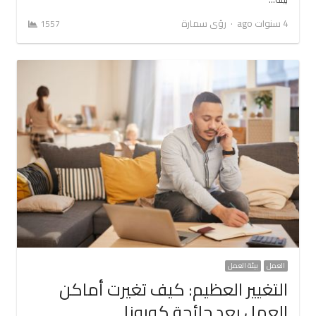
Author
4 سنوات ago
رؤى سمارة
1557
العمل
بيئة العمل
التغيير العظيم: كيف تغيرت أماكن
العمل بعد جائحة كورونا