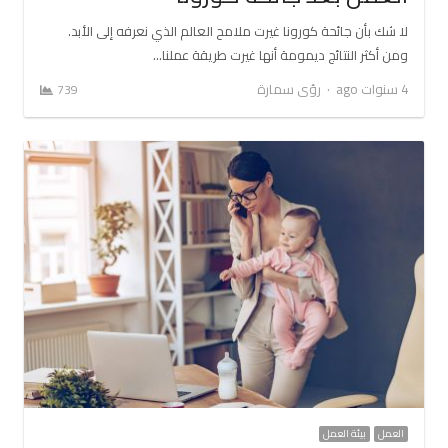
لا شك بأن جائحة كورونا غيرت ملامح العالم الذي نعرفه إلى الأبد.
ومن أكثر النتائج ديمومة أنها غيرت طريقة عملنا…
Author
4 سنوات ago
رؤى سمارة
739
العمل
بيئة العمل