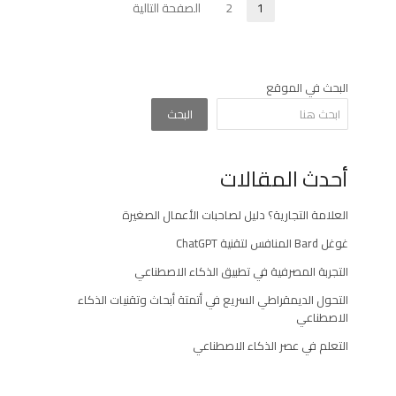
تعدد
1
2
الصفحة التالية
Page
Page
صفحات
المقالات
البحث في الموقع
البحث
أحدث المقالات
العلامة التجارية؟ دليل لصاحبات الأعمال الصغيرة
غوغل Bard المنافس لتقنية ChatGPT
التجربة المصرفية في تطبيق الذكاء الاصطناعي
التحول الديمقراطي السريع في أتمتة أبحاث وتقنيات الذكاء
الاصطناعي
التعلم في عصر الذكاء الاصطناعي