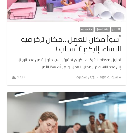
العمل
بيئة العمل
+ 1 more
أسوأ مكان للعمل…مكان تزخر فيه
النساء، إليكم ٤ أسباب !
تحاول معظم الشركات الكبرى تحقيق نسب متوازنة من عدد الرجال
إلى عدد النساء في مكان العمل. ولم يأت هذا الأمر…
Author
4 سنوات ago
رؤى سمارة
1737