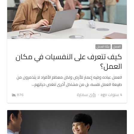
العمل
بيئة العمل
كيف تتعرف على النفسيات في مكان
العمل؟
العمل عباده وفيه إعمار للأرض ولكن معظم الأفراد لا يتذمرون من
طبيعة العمل نفسه، بل من مشاكل أخرى تنغص حياتهم…
Author
4 سنوات ago
رؤى سمارة
876