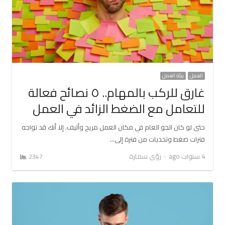
العمل
بيئة العمل
غارق للركب بالمهام.. ٥ نصائح فعالة
للتعامل مع الضغط الزائد في العمل
حتى لو كان الجو العام في مكان العمل مريح وأليف. إلا أنك قد تواجه
فترات ضغط وتحديات من فترة إلى…
Author
4 سنوات ago
رؤى سمارة
2347