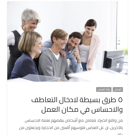
العمل
بيئة العمل
٥ طرق بسيطة لادخال التعاطف
والاحساس في مكان العمل
من واقع الخبرة، نتعامل مع أشخاص ينقصهم نعمة الاحساس
بالآخرين. بل عل العكس نفوسهم أقسى من الحجارة ويجعلون من
بيئة…