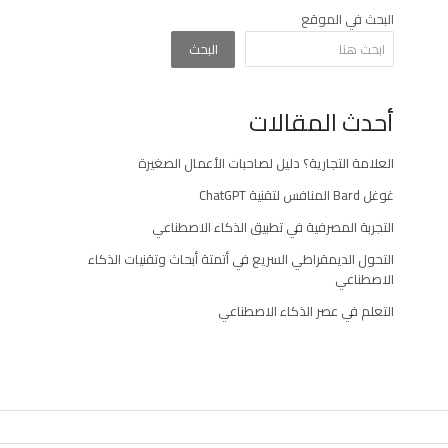
المقالات
البحث في الموقع
البحث
أحدث المقالات
العلامة التجارية؟ دليل لصاحبات الأعمال الصغيرة
غوغل Bard المنافس لتقنية ChatGPT
التجربة المصرفية في تطبيق الذكاء الاصطناعي
التحول الديمقراطي السريع في أتمتة أبحاث وتقنيات الذكاء
الاصطناعي
التعلم في عصر الذكاء الاصطناعي