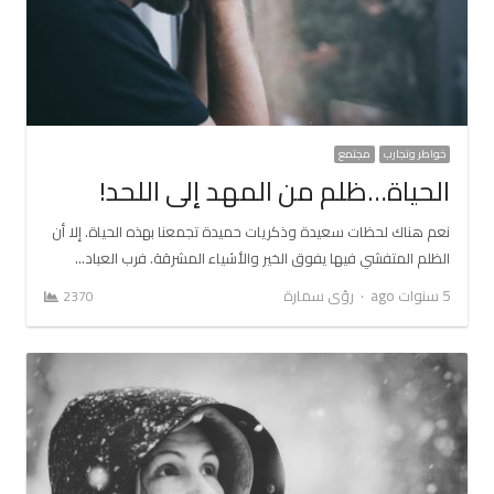
خواطر وتجارب
مجتمع
الحياة…ظلم من المهد إلى اللحد!
نعم هناك لحظات سعيدة وذكريات حميدة تجمعنا بهذه الحياة. إلا أن
الظلم المتفشي فيها يفوق الخير والأشياء المشرقة. فرب العباد…
Author
5 سنوات ago
رؤى سمارة
2370