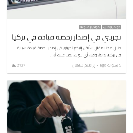
خواطر وتجارب
مواضيع متنوعة
تجربتي في إصدار رخصة قيادة في تركيا
خلال هذا المقال سأنقل إليكم تجربتي في إصدار رخصة قيادة سيارة
في تركيا، بدايةً، وقبل أي شيء، يجب عليك أن…
Author
5 سنوات ago
إبراهيم شاهين
2127