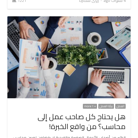
4 سنوات ago
رؤى سمارة
1221
العمل
بيئة العمل
+ 1 more
هل يحتاج كل صاحب عمل إلى
محاسب؟ من واقع الخبرة!
الكثير من أصحاب الأعمال الصغيرة والفردية لا يفضلون تعيين محاسب