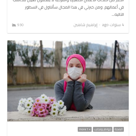
في أعمالهم. ومن خبرتي في هذا المجال سأتناول في السطور
التاليه…
Author
4 سنوات ago
إبراهيم شاهين
930
الصحة
خواطر وتجارب
+ 1 more