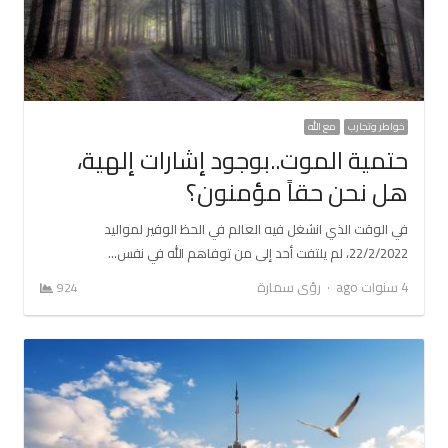
خواطر وتجارب
مع الله
حتمية الموت..بوجود إشارات إلهية،
هل نحن حقاً مؤمنون؟
في الوقت الذي انشغل فيه العالم في الحظ الوفير لمواليد
22/2/2022، لم يلتفت أحد إلى من توفاهم الله في نفس…
Author
4 سنوات ago
رؤى سمارة
924