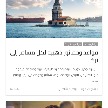
خواطر وتجارب
مواضيع متنوعة
قواعد وحقائق ذهبية لكل مسافر إلى
تركيا
تركيا بلد جميل ذو إمكانيات وموارد طبيعية كثيرة وَمنوعة. ويوجد
فيها الكثير من الفرص الواعدة. لهذا، استثمر وجودك في تركيا وتمتع
بما…
Author
4 سنوات ago
إبراهيم شاهين
656