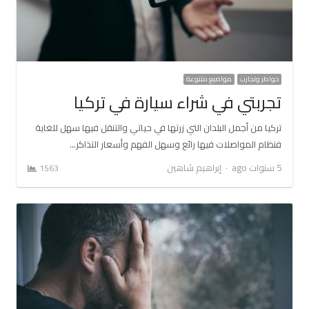
خواطر وتجارب
مواضيع متنوعة
تجربتي في شراء سيارة في تركيا
تركيا من أجمل البلدان التي زرتها في حياتي والتنقل فيها سهل للغاية
فنظام المواصلات فيها رائع وسهل الفهم وأسعار التذاكر…
Author
5 سنوات ago
إبراهيم شاهين
1563