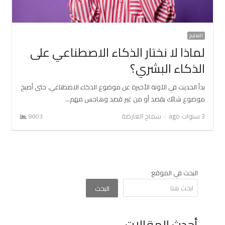
التعليم
لماذا لا نختار الذكاء الاصطناعي على
الذكاء البشري؟
بدأ الحديث في الآونة الأخيرة عن موضوع الذكاء الاصطناعي. حتى أصبح
موضوع شائك بقصد أو من غير قصد وهاجس مهم…
Author
3 سنوات ago
سماح العارضة
8003
البحث في الموقع
البحث
أحدث المقالات