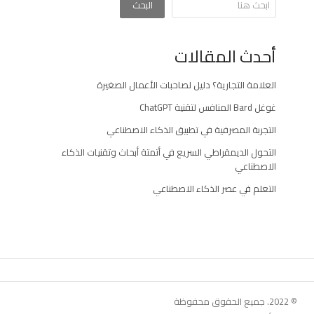
البحث
أحدث المقالات
العلامة التجارية؟ دليل لصاحبات الأعمال الصغيرة
غوغل Bard المنافس لتقنية ChatGPT
التجربة المصرفية في تطبيق الذكاء الاصطناعي
التحول الديمقراطي السريع في أتمتة أبحاث وتقنيات الذكاء
الاصطناعي
التعلم في عصر الذكاء الاصطناعي
© 2022. جميع الحقوق محفوظة