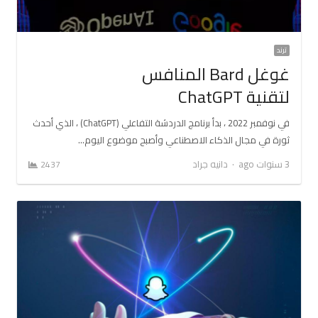
ترند
غوغل Bard المنافس
لتقنية ChatGPT
في نوفمبر 2022 ، بدأ برنامج الدردشة التفاعلي (ChatGPT) ، الذي أحدث
ثورة في مجال الذكاء الاصطناعي وأصبح موضوع اليوم…
Author
3 سنوات ago
دانيه جراد
2437